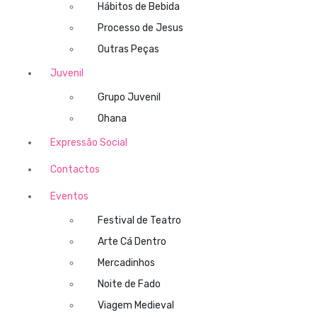
Hábitos de Bebida
Processo de Jesus
Outras Peças
Juvenil
Grupo Juvenil
Ohana
Expressão Social
Contactos
Eventos
Festival de Teatro
Arte Cá Dentro
Mercadinhos
Noite de Fado
Viagem Medieval