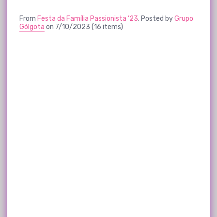
From
Festa da Família Passionista ’23
. Posted by
Grupo
Gólgota
on 7/10/2023 (16 items)