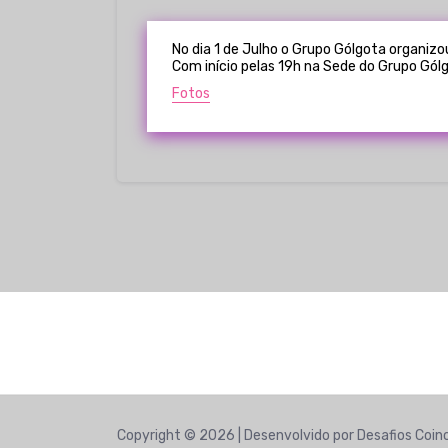
No dia 1 de Julho o Grupo Gólgota organizo
Com início pelas 19h na Sede do Grupo Gólg
Fotos
[nopti
Copyright © 2026 | Desenvolvido por Desafios Coin