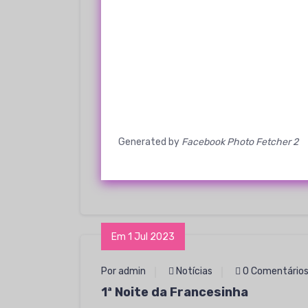
Generated by
Facebook Photo Fetcher 2
Em 1 Jul 2023
Por admin
Notícias
0 Comentário
1ª Noite da Francesinha