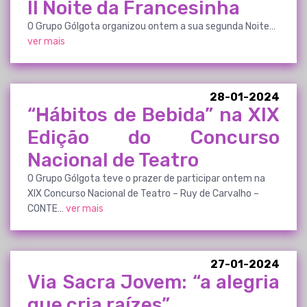
II Noite da Francesinha
O Grupo Gólgota organizou ontem a sua segunda Noite…
ver mais
28-01-2024
“Hábitos de Bebida” na XIX
Edição do Concurso
Nacional de Teatro
O Grupo Gólgota teve o prazer de participar ontem na
XIX Concurso Nacional de Teatro – Ruy de Carvalho –
CONTE…
ver mais
27-01-2024
Via Sacra Jovem: “a alegria
que cria raízes”