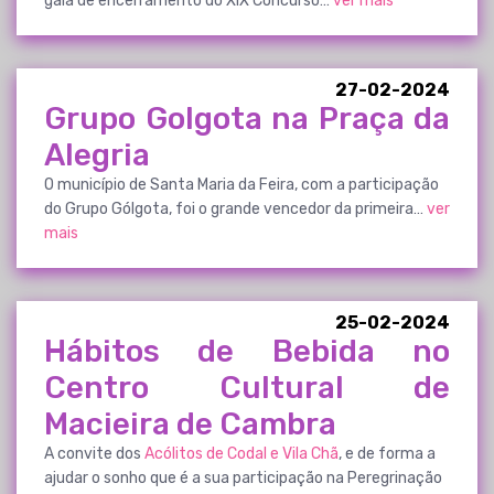
gala de encerramento do XIX Concurso…
ver mais
27-02-2024
Grupo Golgota na Praça da
Alegria
O município de Santa Maria da Feira, com a participação
do Grupo Gólgota, foi o grande vencedor da primeira…
ver
mais
25-02-2024
Hábitos de Bebida no
Centro Cultural de
Macieira de Cambra
A convite dos
Acólitos de Codal e Vila Chã
, e de forma a
ajudar o sonho que é a sua participação na Peregrinação