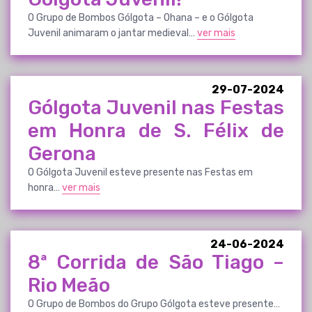
O Grupo de Bombos Gólgota – Ohana – e o Gólgota
Juvenil animaram o jantar medieval…
ver mais
29-07-2024
Gólgota Juvenil nas Festas
em Honra de S. Félix de
Gerona
O Gólgota Juvenil esteve presente nas Festas em
honra…
ver mais
24-06-2024
8ª Corrida de São Tiago –
Rio Meão
O Grupo de Bombos do Grupo Gólgota esteve presente…