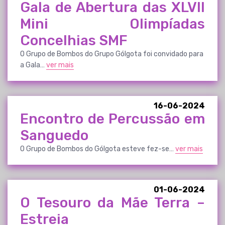
Gala de Abertura das XLVII
Mini Olimpíadas
Concelhias SMF
O Grupo de Bombos do Grupo Gólgota foi convidado para
a Gala…
ver mais
16-06-2024
Encontro de Percussão em
Sanguedo
O Grupo de Bombos do Gólgota esteve fez-se…
ver mais
01-06-2024
O Tesouro da Mãe Terra –
Estreia