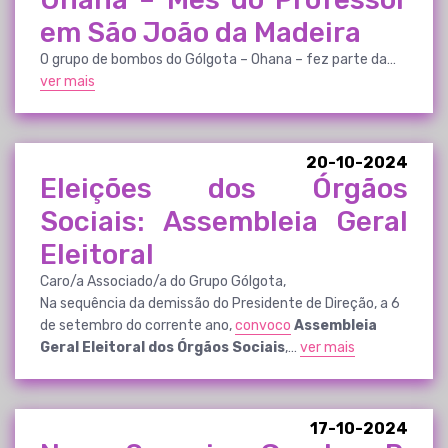
em São João da Madeira
O grupo de bombos do Gólgota – Ohana – fez parte da…
ver mais
20-10-2024
Eleições dos Órgãos
Sociais: Assembleia Geral
Eleitoral
Caro/a Associado/a do Grupo Gólgota,
Na sequência da demissão do Presidente de Direção, a 6
de setembro do corrente ano,
convoco
Assembleia
Geral Eleitoral dos Órgãos Sociais
,…
ver mais
17-10-2024