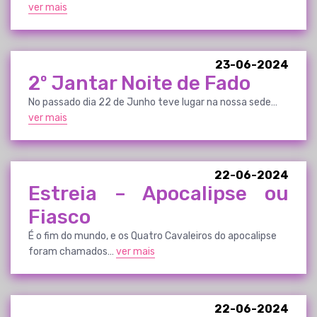
ver mais
23-06-2024
2º Jantar Noite de Fado
No passado dia 22 de Junho teve lugar na nossa sede…
ver mais
22-06-2024
Estreia – Apocalipse ou
Fiasco
É o fim do mundo, e os Quatro Cavaleiros do apocalipse
foram chamados…
ver mais
22-06-2024