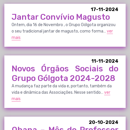
17-11-2024
Jantar Convívio Magusto
Ontem, dia 16 de Novembro , o Grupo Gólgota organizou
o seu tradicional jantar de magusto, como forma…
ver
mais
11-11-2024
Novos Órgãos Sociais do
Grupo Gólgota 2024-2028
A mudança faz parte da vida e, portanto, também da
vida e dinâmica das Associações. Nesse sentido…
ver
mais
20-10-2024
Ohana – Mês do Professor