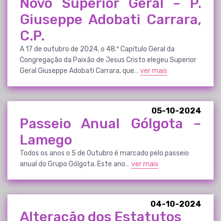
Novo Superior Geral – P.
Giuseppe Adobati Carrara,
C.P.
A 17 de outubro de 2024, o 48.º Capítulo Geral da
Congregação da Paixão de Jesus Cristo elegeu Superior
Geral Giuseppe Adobati Carrara, que…
ver mais
05-10-2024
Passeio Anual Gólgota –
Lamego
Todos os anos o 5 de Outubro é marcado pelo passeio
anual do Grupo Gólgota. Este ano…
ver mais
04-10-2024
Alteração dos Estatutos