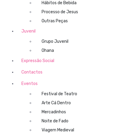
Hábitos de Bebida
Processo de Jesus
Outras Peças
Juvenil
Grupo Juvenil
Ohana
Expressão Social
Contactos
Eventos
Festival de Teatro
Arte Cá Dentro
Mercadinhos
Noite de Fado
Viagem Medieval