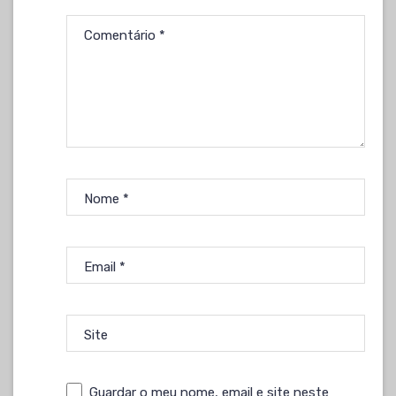
Comentário
*
Nome
*
Email
*
Site
Guardar o meu nome, email e site neste