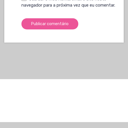
navegador para a próxima vez que eu comentar.
[noptin-form id=1215]