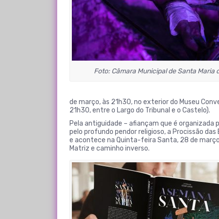
Foto: Câmara Municipal de Santa Maria d
de março, às 21h30, no exterior do Museu Conven
21h30, entre o Largo do Tribunal e o Castelo).
Pela antiguidade – afiançam que é organizada pe
pelo profundo pendor religioso, a Procissão d
e acontece na Quinta-feira Santa, 28 de março, à
Matriz e caminho inverso.