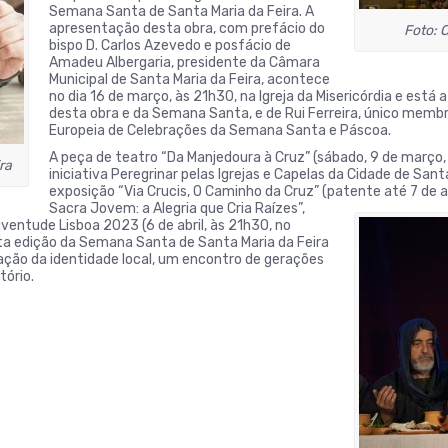
Semana Santa de Santa Maria da Feira. A
apresentação desta obra, com prefácio do
Foto: 
bispo D. Carlos Azevedo e posfácio de
Amadeu Albergaria, presidente da Câmara
Municipal de Santa Maria da Feira, acontece
no dia 16 de março, às 21h30, na Igreja da Misericórdia e está
desta obra e da Semana Santa, e de Rui Ferreira, único memb
Europeia de Celebrações da Semana Santa e Páscoa.
A peça de teatro “Da Manjedoura à Cruz” (sábado, 9 de março,
ra
iniciativa Peregrinar pelas Igrejas e Capelas da Cidade de Santa
exposição “Via Crucis, O Caminho da Cruz” (patente até 7 de a
Sacra Jovem: a Alegria que Cria Raízes”,
ventude Lisboa 2023 (6 de abril, às 21h30, no
ta edição da Semana Santa de Santa Maria da Feira
ração da identidade local, um encontro de gerações
tório.