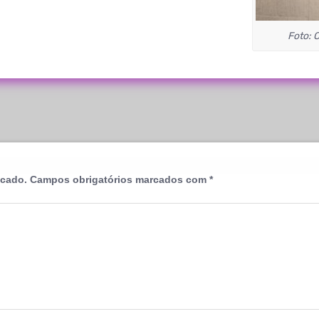
Foto: 
icado.
Campos obrigatórios marcados com
*