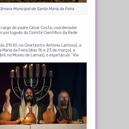
Câmara Municipal de Santa Maria da Feira
 a cargo do padre César Costa, coordenador
ro português do Comité Científico da Rede
 às 21h30, no Cineteatro António Lamoso), a
 Maria da Feira (dias 16 e 23 de março), a
bril, no Museu de Lamas), o espetáculo “Via