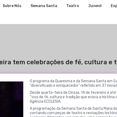
Sobre Nós
Semana Santa
Teatro
Juvenil
Exp
ira tem celebrações de fé, cultura e 
O programa da Quaresma e da Semana Santa em Sant
“diversificado e enriquecedor” refletido em 37 iniciat
Desde quarta-feira de Cinzas, 14 de fevereiro e até 
“vivo de fé, cultura e tradição que evoca a história
Agência ECCLESIA.
A programação da Semana Santa de Santa Maria da F
contando com peças de teatro e recriações histór