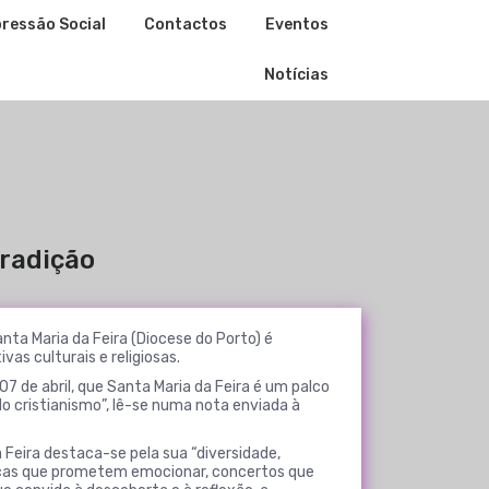
ressão Social
Contactos
Eventos
Notícias
tradição
a Maria da Feira (Diocese do Porto) é
ivas culturais e religiosas.
07 de abril, que Santa Maria da Feira é um palco
 do cristianismo”, lê-se numa nota enviada à
eira destaca-se pela sua “diversidade,
icas que prometem emocionar, concertos que