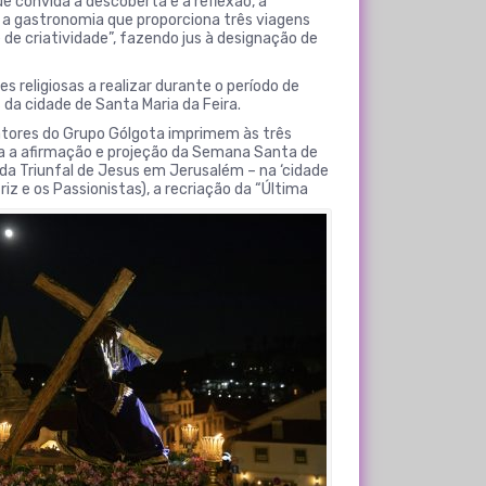
 convida à descoberta e à reflexão, a
a gastronomia que proporciona três viagens
de criatividade”, fazendo jus à designação de
 religiosas a realizar durante o período de
da cidade de Santa Maria da Feira.
 atores do Grupo Gólgota imprimem às três
ara a afirmação e projeção da Semana Santa de
ada Triunfal de Jesus em Jerusalém – na ‘cidade
iz e os Passionistas), a recriação da “Última