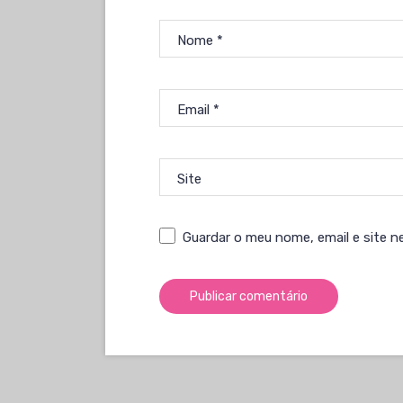
Nome
*
Email
*
Site
Guardar o meu nome, email e site n