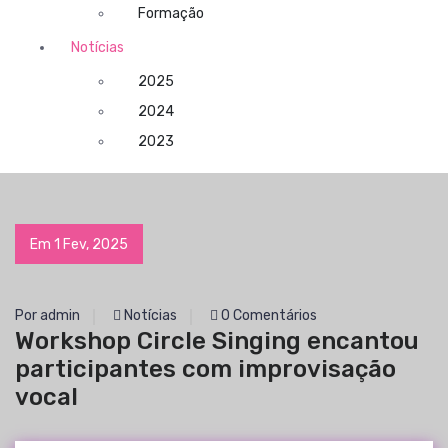
Formação
Notícias
2025
2024
2023
Em 1 Fev, 2025
Por admin
Notícias
0 Comentários
Workshop Circle Singing encantou
participantes com improvisação
vocal