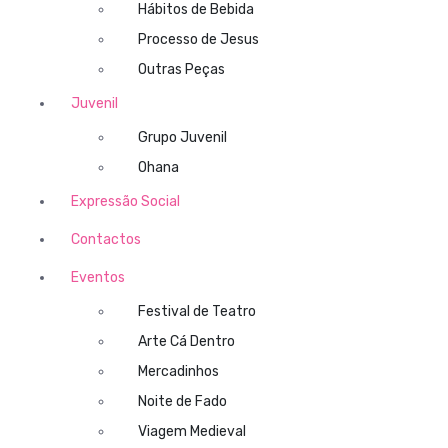
Hábitos de Bebida
Processo de Jesus
Outras Peças
Juvenil
Grupo Juvenil
Ohana
Expressão Social
Contactos
Eventos
Festival de Teatro
Arte Cá Dentro
Mercadinhos
Noite de Fado
Viagem Medieval