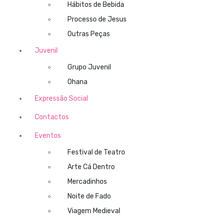
Hábitos de Bebida
Processo de Jesus
Outras Peças
Juvenil
Grupo Juvenil
Ohana
Expressão Social
Contactos
Eventos
Festival de Teatro
Arte Cá Dentro
Mercadinhos
Noite de Fado
Viagem Medieval