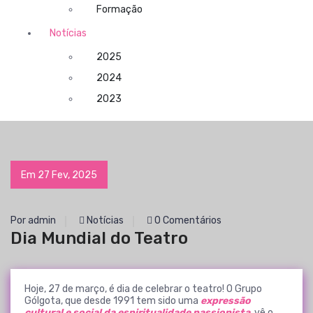
Formação
Notícias
2025
2024
2023
Em 27 Fev, 2025
Por admin
Notícias
0 Comentários
Dia Mundial do Teatro
Hoje, 27 de março, é dia de celebrar o teatro! O Grupo
Gólgota, que desde 1991 tem sido uma
expressão
cultural e social da espiritualidade passionista
, vê o