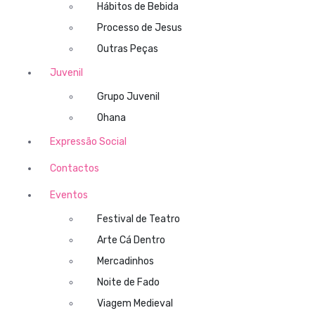
Hábitos de Bebida
Processo de Jesus
Outras Peças
Juvenil
Grupo Juvenil
Ohana
Expressão Social
Contactos
Eventos
Festival de Teatro
Arte Cá Dentro
Mercadinhos
Noite de Fado
Viagem Medieval