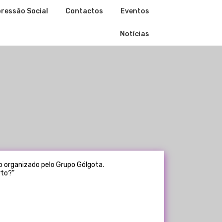
ressão Social
Contactos
Eventos
Notícias
ro organizado pelo Grupo Gólgota.
rto?”