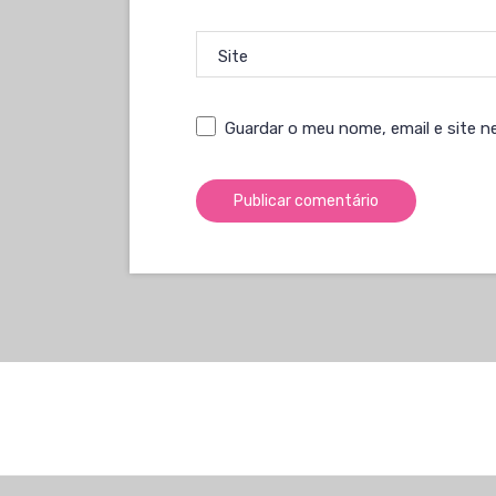
Site
Guardar o meu nome, email e site n
[nopti