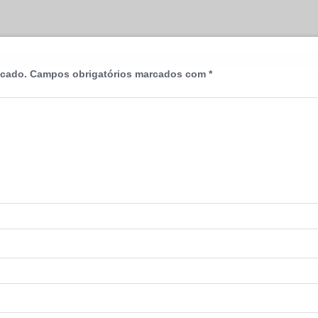
icado.
Campos obrigatórios marcados com
*