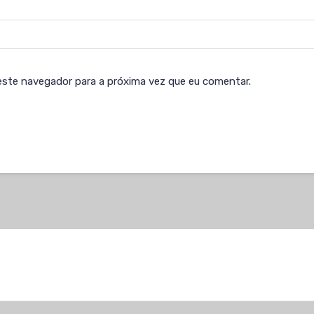
este navegador para a próxima vez que eu comentar.
n-form id=1215]