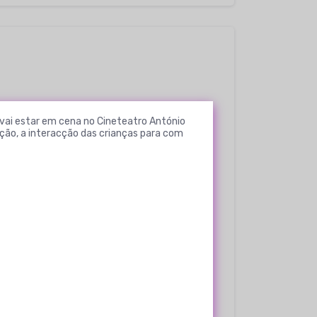
 vai estar em cena no Cineteatro António
oção, a interacção das crianças para com