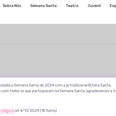
Sobre Nós
Semana Santa
Teatro
Juvenil
Exp
cluída a Semana Santa de 2024 com a já tradicional Bifana Santa.
 com todos os que participaram na Semana Santa, agradecemos a to
 Gólgota
on 4/13/2024 (18 items)