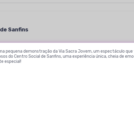
s
 de Sanfins
ez uma pequena demonstração da Via Sacra Jovem, um espectáculo que
dosos do Centro Social de Sanfins, uma experiência única, cheia de em
e especial!