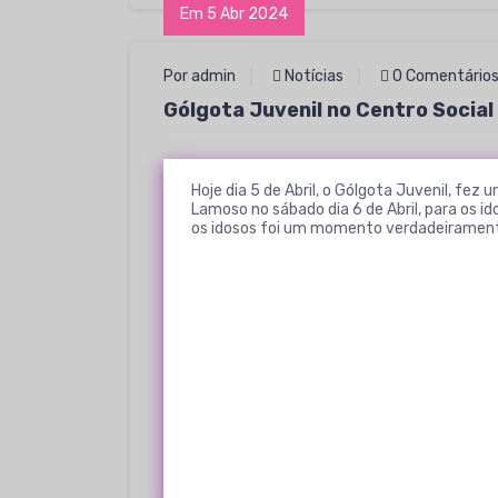
Em 5 Abr 2024
Por admin
Notícias
0 Comentário
Gólgota Juvenil no Centro Social
Hoje dia 5 de Abril, o Gólgota Juvenil, f
Lamoso no sábado dia 6 de Abril, para os i
os idosos foi um momento verdadeirament