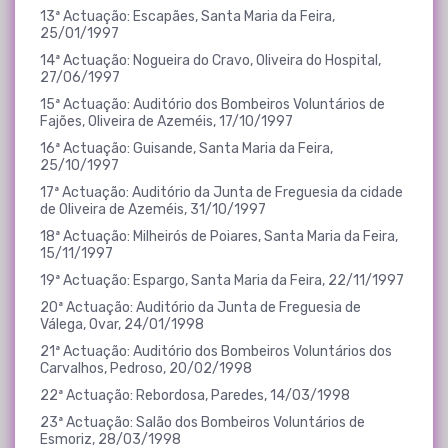
13ª Actuação: Escapães, Santa Maria da Feira,
25/01/1997
14ª Actuação: Nogueira do Cravo, Oliveira do Hospital,
27/06/1997
15ª Actuação: Auditório dos Bombeiros Voluntários de
Fajões, Oliveira de Azeméis, 17/10/1997
16ª Actuação: Guisande, Santa Maria da Feira,
25/10/1997
17ª Actuação: Auditório da Junta de Freguesia da cidade
de Oliveira de Azeméis, 31/10/1997
18ª Actuação: Milheirós de Poiares, Santa Maria da Feira,
15/11/1997
19ª Actuação: Espargo, Santa Maria da Feira, 22/11/1997
20ª Actuação: Auditório da Junta de Freguesia de
Válega, Ovar, 24/01/1998
21ª Actuação: Auditório dos Bombeiros Voluntários dos
Carvalhos, Pedroso, 20/02/1998
22ª Actuação: Rebordosa, Paredes, 14/03/1998
23ª Actuação: Salão dos Bombeiros Voluntários de
Esmoriz, 28/03/1998