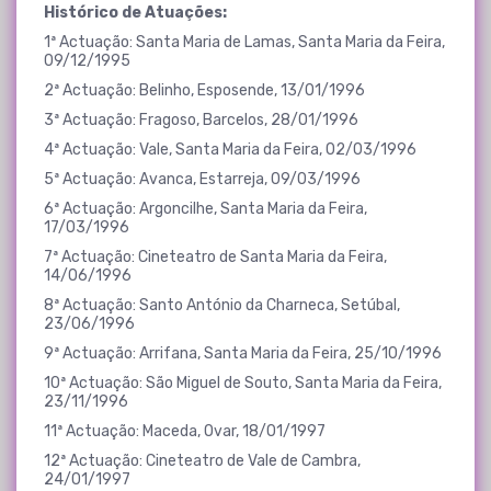
Histórico de Atuações:
1ª Actuação: Santa Maria de Lamas, Santa Maria da Feira,
09/12/1995
2ª Actuação: Belinho, Esposende, 13/01/1996
3ª Actuação: Fragoso, Barcelos, 28/01/1996
4ª Actuação: Vale, Santa Maria da Feira, 02/03/1996
5ª Actuação: Avanca, Estarreja, 09/03/1996
6ª Actuação: Argoncilhe, Santa Maria da Feira,
17/03/1996
7ª Actuação: Cineteatro de Santa Maria da Feira,
14/06/1996
8ª Actuação: Santo António da Charneca, Setúbal,
23/06/1996
9ª Actuação: Arrifana, Santa Maria da Feira, 25/10/1996
10ª Actuação: São Miguel de Souto, Santa Maria da Feira,
23/11/1996
11ª Actuação: Maceda, Ovar, 18/01/1997
12ª Actuação: Cineteatro de Vale de Cambra,
24/01/1997