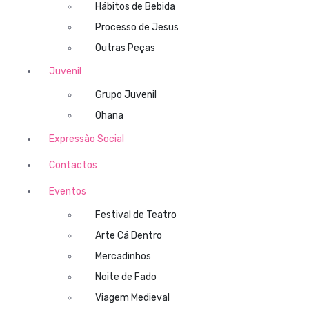
Hábitos de Bebida
Processo de Jesus
Outras Peças
Juvenil
Grupo Juvenil
Ohana
Expressão Social
Contactos
Eventos
Festival de Teatro
Arte Cá Dentro
Mercadinhos
Noite de Fado
Viagem Medieval